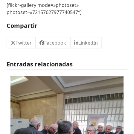
[flickr-gallery mode=»photoset»
photoset=»72157627977740547″]
Compartir
Twitter
Facebook
LinkedIn
Entradas relacionadas