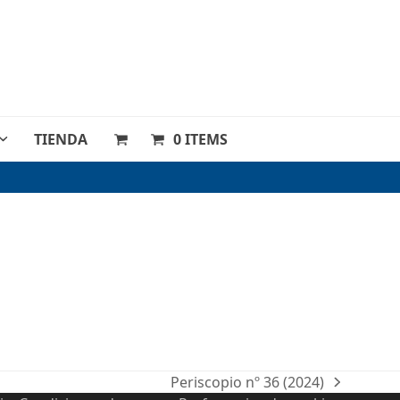
TIENDA
0 ITEMS
Periscopio nº 36 (2024)
next