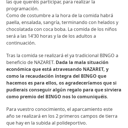
las que queréis participar, para realizar la
programación.
Como de costumbre a la hora de la comida habrá
paella, ensalada, sangría, terminando con helados y
chocolatada con coca boba. La comida de los niños
será a las 14’30 horas y la de los adultos a
continuación.
Tras la comida se realizará el ya tradicional BINGO a
beneficio de NAZARET.
Dada la mala situación
económica que está atravesando NAZARET, y
como la recaudación íntegra del BINGO que
hacemos es para ellos, os agradeceríamos que si
pudierais conseguir algún regalo para que sirviera
como premio del BINGO nos lo comuniquéis
.
Para vuestro conocimiento, el aparcamiento este
año se realizará en los 2 primeros campos de tierra
que hay en la subida al polideportivo.