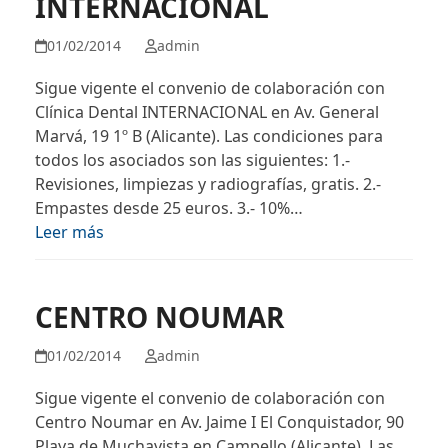
INTERNACIONAL
01/02/2014
admin
Sigue vigente el convenio de colaboración con
Clínica Dental INTERNACIONAL en Av. General
Marvá, 19 1º B (Alicante). Las condiciones para
todos los asociados son las siguientes: 1.-
Revisiones, limpiezas y radiografías, gratis. 2.-
Empastes desde 25 euros. 3.- 10%…
Leer más
CENTRO NOUMAR
01/02/2014
admin
Sigue vigente el convenio de colaboración con
Centro Noumar en Av. Jaime I El Conquistador, 90
Playa de Muchavista en Campello (Alicante). Las