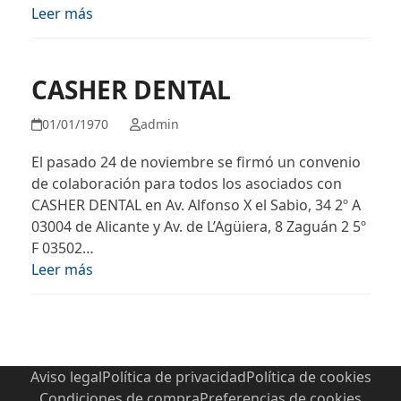
Leer más
CASHER DENTAL
01/01/1970
admin
El pasado 24 de noviembre se firmó un convenio
de colaboración para todos los asociados con
CASHER DENTAL en Av. Alfonso X el Sabio, 34 2º A
03004 de Alicante y Av. de L’Agüiera, 8 Zaguán 2 5º
F 03502…
Leer más
Aviso legal
Política de privacidad
Política de cookies
Condiciones de compra
Preferencias de cookies