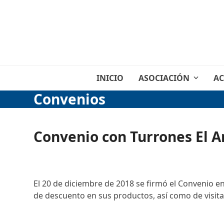
Skip
to
content
INICIO
ASOCIACIÓN
AC
Convenios
Convenio con Turrones El A
El 20 de diciembre de 2018 se firmó el Convenio e
de descuento en sus productos, así como de visitas