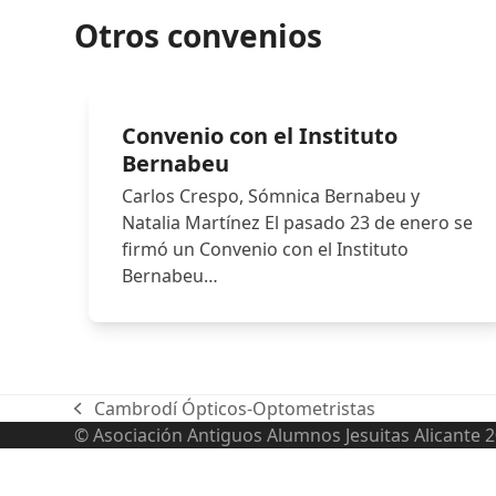
Otros convenios
Convenio con el Instituto
Bernabeu
Carlos Crespo, Sómnica Bernabeu y
Natalia Martínez El pasado 23 de enero se
firmó un Convenio con el Instituto
Bernabeu…
Cambrodí Ópticos-Optometristas
previous
© Asociación Antiguos Alumnos Jesuitas Alicante 
post: