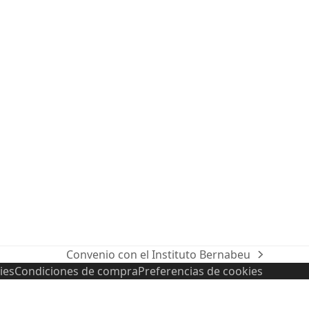
Convenio con el Instituto Bernabeu
next
ies
Condiciones de compra
Preferencias de cookies
post: