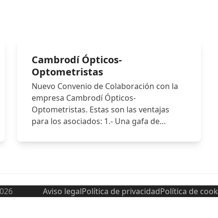
Cambrodí Ópticos-
Optometristas
Nuevo Convenio de Colaboración con la
empresa Cambrodí Ópticos-
Optometristas. Estas son las ventajas
para los asociados: 1.- Una gafa de…
2026
Aviso legal
Política de privacidad
Política de cook