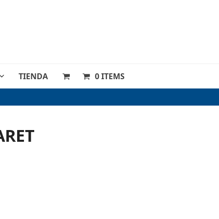
TIENDA
0 ITEMS
ARET