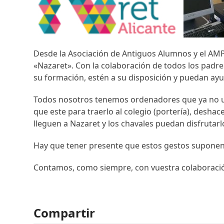
Desde la Asociación de Antiguos Alumnos y el AMPA
«Nazaret». Con la colaboración de todos los padr
su formación, estén a su disposición y puedan ayu
Todos nosotros tenemos ordenadores que ya no ut
que este para traerlo al colegio (portería), desh
lleguen a Nazaret y los chavales puedan disfrutarl
Hay que tener presente que estos gestos suponen
Contamos, como siempre, con vuestra colaboració
Compartir