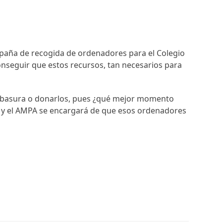
ampaña de recogida de ordenadores para el Colegio
nseguir que estos recursos, tan necesarios para
la basura o donarlos, pues ¿qué mejor momento
uos y el AMPA se encargará de que esos ordenadores