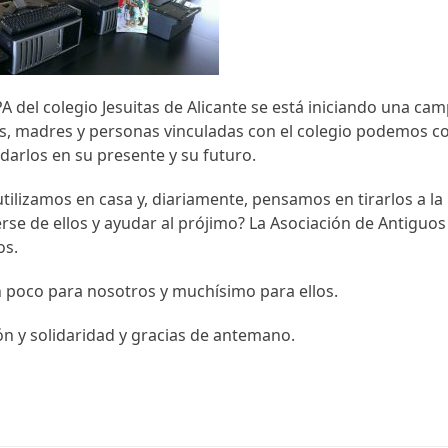
 del colegio Jesuitas de Alicante se está iniciando una c
es, madres y personas vinculadas con el colegio podemos co
darlos en su presente y su futuro.
ilizamos en casa y, diariamente, pensamos en tirarlos a 
acerse de ellos y ayudar al prójimo? La Asociación de Antig
os.
 poco para nosotros y muchísimo para ellos.
n y solidaridad y gracias de antemano.